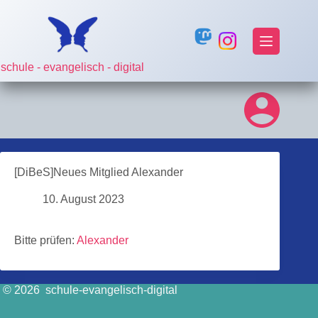
Zum
Inhalt
springen
schule - evangelisch - digital
[DiBeS]Neues Mitglied Alexander
10. August 2023
Bitte prüfen:
Alexander
© 2026 schule-evangelisch-digital