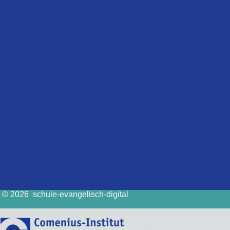
© 2026 schule-evangelisch-digital