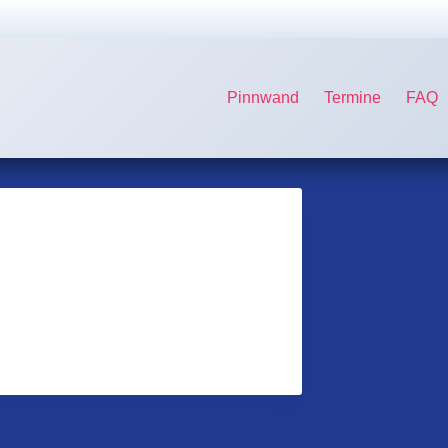
Pinnwand
Termine
FAQ