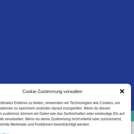
Cookie-Zustimmung verwalten
ptimales Erlebnis zu bieten, verwenden wir Technologien wie Cookies, um
mationen zu speichern und/oder darauf zuzugreifen. Wenn du diesen
e-Richtlinie (EU)
Datenschutzinformation
 zustimmst, können wir Daten wie das Surfverhalten oder eindeutige IDs auf
Haftungsausschluss
te verarbeiten. Wenn du deine Zustimmung nicht erteilst oder zurückziehst,
immte Merkmale und Funktionen beeinträchtigt werden.