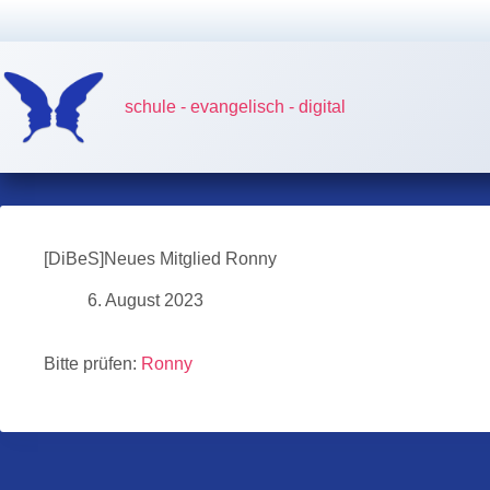
Zum
Inhalt
springen
schule - evangelisch - digital
[DiBeS]Neues Mitglied Ronny
6. August 2023
Bitte prüfen:
Ronny