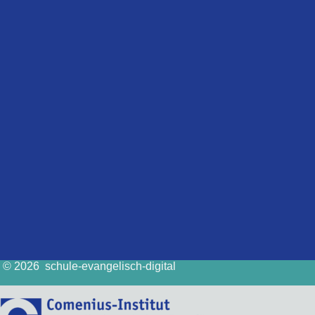
© 2026 schule-evangelisch-digital