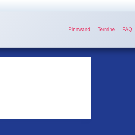
Pinnwand
Termine
FAQ