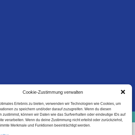
Cookie-Zustimmung verwalten
ptimales Erlebnis zu bieten, verwenden wir Technologien wie Cookies, um
mationen zu speichern und/oder darauf zuzugreifen. Wenn du diesen
e-Richtlinie (EU)
Datenschutzinformation
 zustimmst, können wir Daten wie das Surfverhalten oder eindeutige IDs auf
Haftungsausschluss
te verarbeiten. Wenn du deine Zustimmung nicht erteilst oder zurückziehst,
immte Merkmale und Funktionen beeinträchtigt werden.