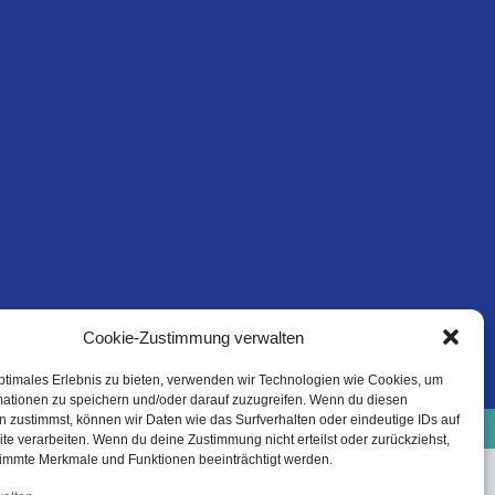
Cookie-Zustimmung verwalten
ptimales Erlebnis zu bieten, verwenden wir Technologien wie Cookies, um
mationen zu speichern und/oder darauf zuzugreifen. Wenn du diesen
e-Richtlinie (EU)
Datenschutzinformation
 zustimmst, können wir Daten wie das Surfverhalten oder eindeutige IDs auf
Haftungsausschluss
te verarbeiten. Wenn du deine Zustimmung nicht erteilst oder zurückziehst,
immte Merkmale und Funktionen beeinträchtigt werden.