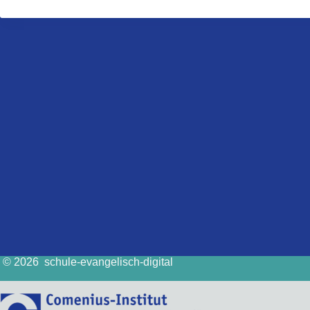
© 2026 schule-evangelisch-digital