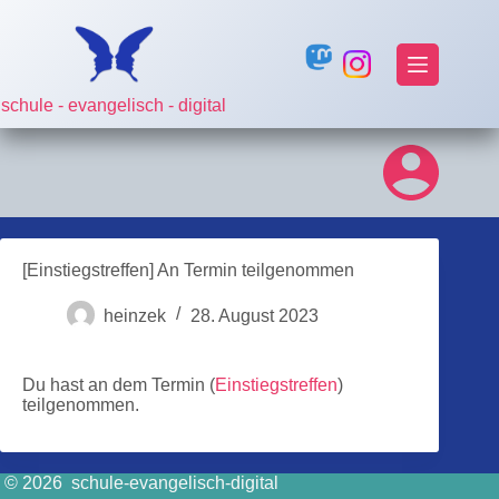
Zum
Inhalt
springen
schule - evangelisch - digital
[Einstiegstreffen] An Termin teilgenommen
heinzek
28. August 2023
Du hast an dem Termin (
Einstiegstreffen
)
teilgenommen.
© 2026 schule-evangelisch-digital