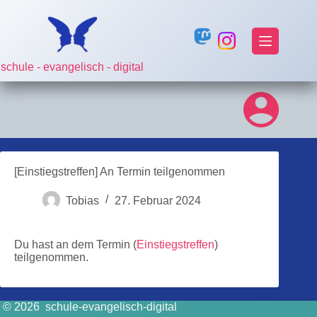
Zum
Inhalt
springen
schule - evangelisch - digital
[Einstiegstreffen] An Termin teilgenommen
Tobias
27. Februar 2024
Du hast an dem Termin (
Einstiegstreffen
)
teilgenommen.
© 2026 schule-evangelisch-digital