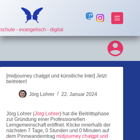
Zum
Inhalt
springen
schule - evangelisch - digital
[midjourney chatgpt und künstliche Intel] Jetzt
beitreten!
Jörg Lohrer
22. Januar 2024
Jörg Lohrer (
Jörg Lohrer
) hat die Beitrittsphase
zur Gründung einer Professionellen
Lerngemeinschaft eröffnet. Klicke innerhalb der
nächsten 7 Tage, 0 Stunden und 0 Minuten auf
dem Pinnwandeintrag
midjourney chatgpt und