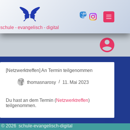
Zum
Inhalt
springen
schule - evangelisch - digital
[Netzwerktreffen] An Termin teilgenommen
thomasnarosy
11. Mai 2023
Du hast an dem Termin (
Netzwerktreffen
)
teilgenommen.
© 2026 schule-evangelisch-digital