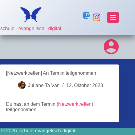
Zum
Inhalt
springen
schule - evangelisch - digital
[Netzwerktreffen] An Termin teilgenommen
Juliane Ta Van
12. Oktober 2023
Du hast an dem Termin (
Netzwerktreffen
)
teilgenommen.
© 2026 schule-evangelisch-digital