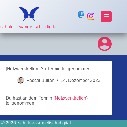
Zum
Inhalt
springen
schule - evangelisch - digital
[Netzwerktreffen] An Termin teilgenommen
Pascal Bullan
14. Dezember 2023
Du hast an dem Termin (
Netzwerktreffen
)
teilgenommen.
© 2026 schule-evangelisch-digital