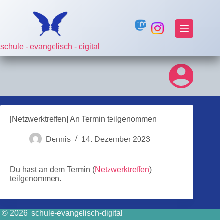
Zum
Inhalt
springen
schule - evangelisch - digital
[Netzwerktreffen] An Termin teilgenommen
Dennis
14. Dezember 2023
Du hast an dem Termin (
Netzwerktreffen
)
teilgenommen.
© 2026 schule-evangelisch-digital