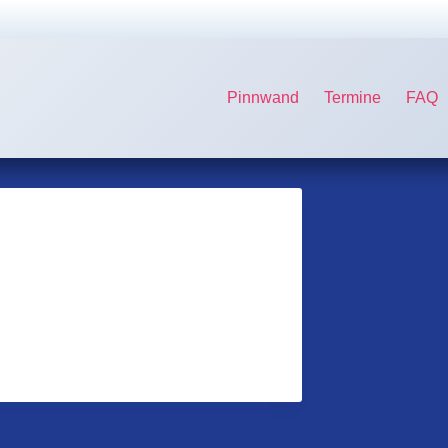
Pinnwand
Termine
FAQ