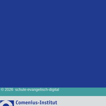
© 2026 schule-evangelisch-digital