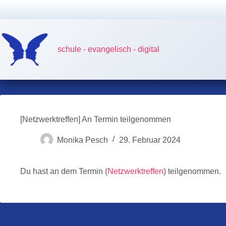
Zum
Inhalt
springen
schule - evangelisch - digital
[Netzwerktreffen] An Termin teilgenommen
Monika Pesch
29. Februar 2024
Du hast an dem Termin (
Netzwerktreffen
) teilgenommen.