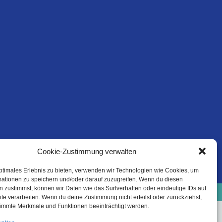
Cookie-Zustimmung verwalten
ptimales Erlebnis zu bieten, verwenden wir Technologien wie Cookies, um
mationen zu speichern und/oder darauf zuzugreifen. Wenn du diesen
e-Richtlinie (EU)
Datenschutzinformation
 zustimmst, können wir Daten wie das Surfverhalten oder eindeutige IDs auf
Haftungsausschluss
te verarbeiten. Wenn du deine Zustimmung nicht erteilst oder zurückziehst,
immte Merkmale und Funktionen beeinträchtigt werden.