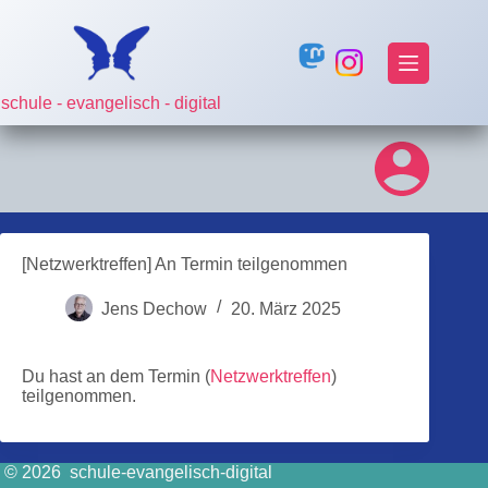
Zum
Inhalt
springen
schule - evangelisch - digital
[Netzwerktreffen] An Termin teilgenommen
Jens Dechow
20. März 2025
Du hast an dem Termin (
Netzwerktreffen
)
teilgenommen.
© 2026 schule-evangelisch-digital