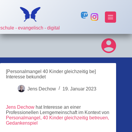
Zum
Inhalt
springen
schule - evangelisch - digital
[Personalmangel 40 Kinder gleichzeitig be]
Interesse bekundet
Jens Dechow
19. Januar 2023
Jens Dechow
hat Interesse an einer
Professionellen Lerngemeinschaft im Kontext von
Personalmangel, 40 Kinder gleichzeitig betreuen,
Gedankenspiel