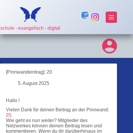
Zum
Inhalt
springen
schule - evangelisch - digital
[Pinnwandeintrag]: 20
5. August 2025
Hallo !
Vielen Dank für deinen Beitrag an der Pinnwand:
20
.
Wie geht es nun weiter? Mitglieder des
Netzwerkes können deinen Beitrag lesen und
kommentieren. Wenn du dir darüberhinaus im