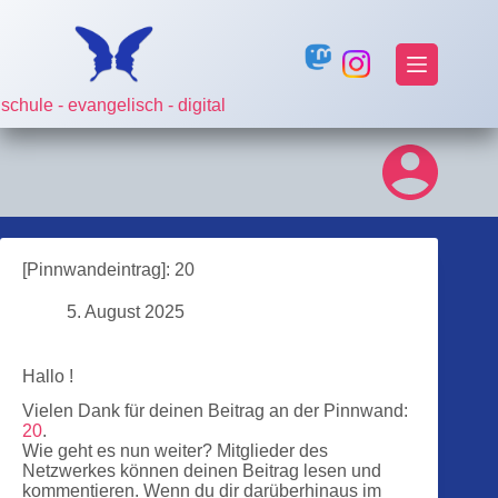
Zum
Inhalt
springen
schule - evangelisch - digital
[Pinnwandeintrag]: 20
5. August 2025
Hallo !
Vielen Dank für deinen Beitrag an der Pinnwand:
20
.
Wie geht es nun weiter? Mitglieder des
Netzwerkes können deinen Beitrag lesen und
kommentieren. Wenn du dir darüberhinaus im