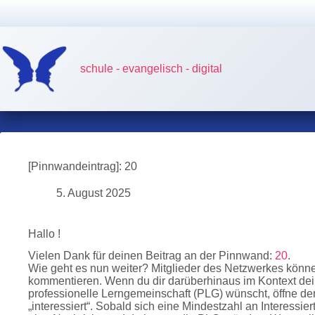
Zum
Inhalt
springen
schule - evangelisch - digital
[Pinnwandeintrag]: 20
5. August 2025
Hallo !
Vielen Dank für deinen Beitrag an der Pinnwand:
20
.
Wie geht es nun weiter? Mitglieder des Netzwerkes könn
kommentieren. Wenn du dir darüberhinaus im Kontext dei
professionelle Lerngemeinschaft (PLG) wünscht, öffne de
„interessiert“. Sobald sich eine Mindestzahl an Interess