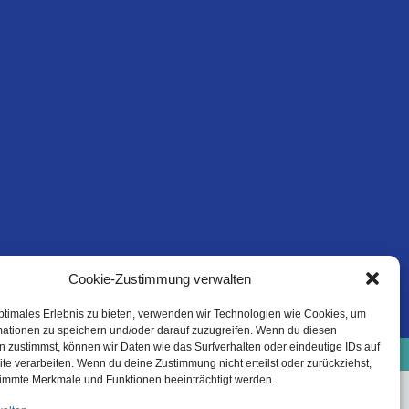
Cookie-Zustimmung verwalten
ptimales Erlebnis zu bieten, verwenden wir Technologien wie Cookies, um
mationen zu speichern und/oder darauf zuzugreifen. Wenn du diesen
e-Richtlinie (EU)
Datenschutzinformation
 zustimmst, können wir Daten wie das Surfverhalten oder eindeutige IDs auf
Haftungsausschluss
te verarbeiten. Wenn du deine Zustimmung nicht erteilst oder zurückziehst,
immte Merkmale und Funktionen beeinträchtigt werden.