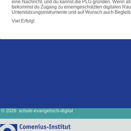
eine Nachricht, und du kannst die PLG gründen. Wenn alle
bekommst du Zugang zu einemgeschützten digitalen Raum
Unterstützungsinstrumente und auf Wunsch auch Begleitu
Viel Erfolg!
© 2026 schule-evangelisch-digital