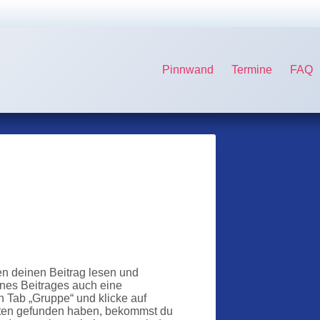
Pinnwand
Termine
FAQ
en deinen Beitrag lesen und
nes Beitrages auch eine
n Tab „Gruppe“ und klicke auf
ierten gefunden haben, bekommst du