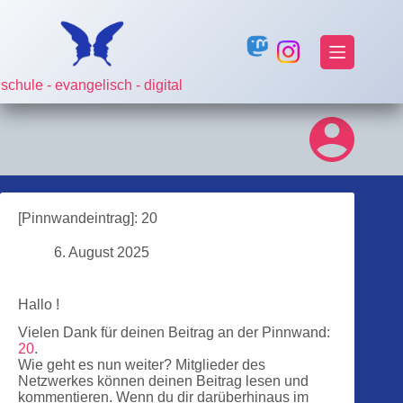
Zum
Inhalt
springen
schule - evangelisch - digital
[Pinnwandeintrag]: 20
6. August 2025
Hallo !
Vielen Dank für deinen Beitrag an der Pinnwand:
20
.
Wie geht es nun weiter? Mitglieder des
Netzwerkes können deinen Beitrag lesen und
kommentieren. Wenn du dir darüberhinaus im