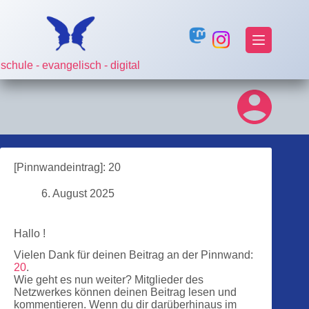
Zum
Inhalt
springen
schule - evangelisch - digital
[Pinnwandeintrag]: 20
6. August 2025
Hallo !
Vielen Dank für deinen Beitrag an der Pinnwand:
20
.
Wie geht es nun weiter? Mitglieder des
Netzwerkes können deinen Beitrag lesen und
kommentieren. Wenn du dir darüberhinaus im