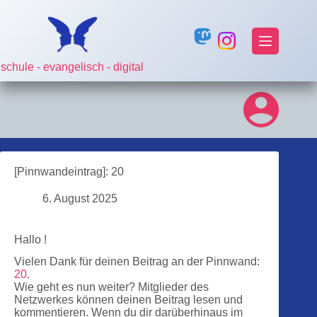
Zum
Inhalt
springen
schule - evangelisch - digital
[Pinnwandeintrag]: 20
6. August 2025
Hallo !
Vielen Dank für deinen Beitrag an der Pinnwand:
20
.
Wie geht es nun weiter? Mitglieder des
Netzwerkes können deinen Beitrag lesen und
kommentieren. Wenn du dir darüberhinaus im