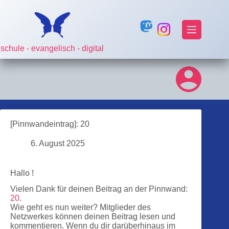
Zum
Inhalt
springen
schule - evangelisch - digital
[Pinnwandeintrag]: 20
6. August 2025
Hallo !
Vielen Dank für deinen Beitrag an der Pinnwand:
20
.
Wie geht es nun weiter? Mitglieder des
Netzwerkes können deinen Beitrag lesen und
kommentieren. Wenn du dir darüberhinaus im