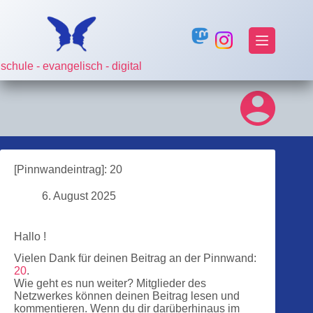
Zum
Inhalt
springen
schule - evangelisch - digital
[Pinnwandeintrag]: 20
6. August 2025
Hallo !
Vielen Dank für deinen Beitrag an der Pinnwand:
20
.
Wie geht es nun weiter? Mitglieder des
Netzwerkes können deinen Beitrag lesen und
kommentieren. Wenn du dir darüberhinaus im