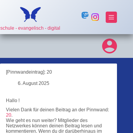
Zum
Inhalt
springen
schule - evangelisch - digital
[Pinnwandeintrag]: 20
6. August 2025
Hallo !
Vielen Dank für deinen Beitrag an der Pinnwand:
20
.
Wie geht es nun weiter? Mitglieder des
Netzwerkes können deinen Beitrag lesen und
kommentieren. Wenn du dir darüberhinaus im