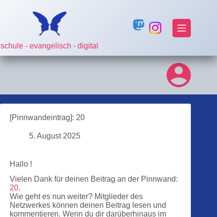
Zum
Inhalt
springen
schule - evangelisch - digital
[Pinnwandeintrag]: 20
5. August 2025
Hallo !
Vielen Dank für deinen Beitrag an der Pinnwand:
20
.
Wie geht es nun weiter? Mitglieder des
Netzwerkes können deinen Beitrag lesen und
kommentieren. Wenn du dir darüberhinaus im