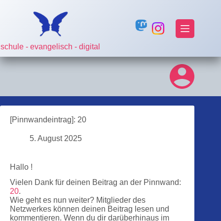
Zum
Inhalt
springen
schule - evangelisch - digital
[Pinnwandeintrag]: 20
5. August 2025
Hallo !
Vielen Dank für deinen Beitrag an der Pinnwand:
20
.
Wie geht es nun weiter? Mitglieder des
Netzwerkes können deinen Beitrag lesen und
kommentieren. Wenn du dir darüberhinaus im