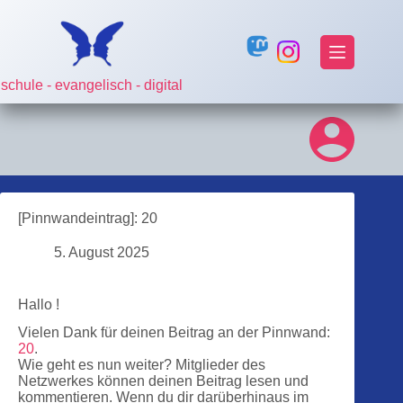
Zum
Inhalt
springen
schule - evangelisch - digital
[Pinnwandeintrag]: 20
5. August 2025
Hallo !
Vielen Dank für deinen Beitrag an der Pinnwand:
20
.
Wie geht es nun weiter? Mitglieder des
Netzwerkes können deinen Beitrag lesen und
kommentieren. Wenn du dir darüberhinaus im