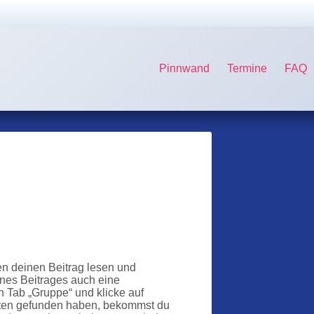
Pinnwand
Termine
FAQ
en deinen Beitrag lesen und
nes Beitrages auch eine
n Tab „Gruppe“ und klicke auf
ierten gefunden haben, bekommst du