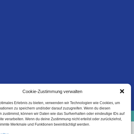
Cookie-Zustimmung verwalten
ptimales Erlebnis zu bieten, verwenden wir Technologien wie Cookies, um
mationen zu speichern und/oder darauf zuzugreifen. Wenn du diesen
e-Richtlinie (EU)
Datenschutzinformation
 zustimmst, können wir Daten wie das Surfverhalten oder eindeutige IDs auf
Haftungsausschluss
te verarbeiten. Wenn du deine Zustimmung nicht erteilst oder zurückziehst,
immte Merkmale und Funktionen beeinträchtigt werden.