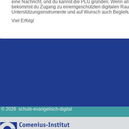
eine Nachricht, und du kannst die PLG gründen. Wenn alle
bekommst du Zugang zu einemgeschützten digitalen Raum
Unterstützungsinstrumente und auf Wunsch auch Begleitu
Viel Erfolg!
© 2026 schule-evangelisch-digital