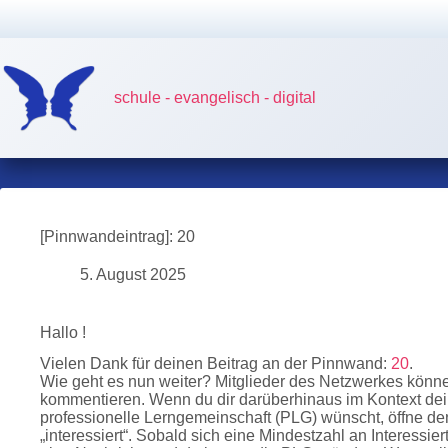
Zum
Inhalt
springen
schule - evangelisch - digital
[Pinnwandeintrag]: 20
5. August 2025
Hallo !
Vielen Dank für deinen Beitrag an der Pinnwand:
20
.
Wie geht es nun weiter? Mitglieder des Netzwerkes könn
kommentieren. Wenn du dir darüberhinaus im Kontext dei
professionelle Lerngemeinschaft (PLG) wünscht, öffne de
„interessiert“. Sobald sich eine Mindestzahl an Interess