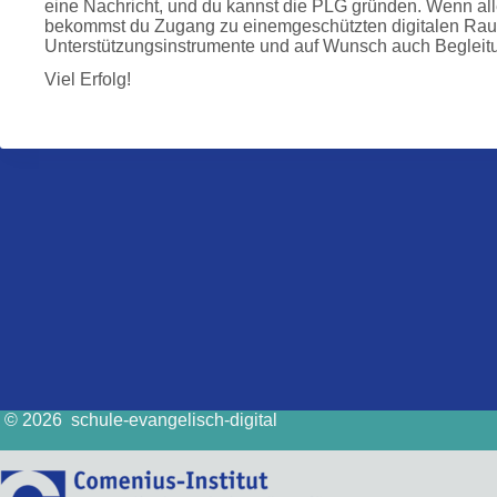
eine Nachricht, und du kannst die PLG gründen. Wenn alle
bekommst du Zugang zu einemgeschützten digitalen Raum
Unterstützungsinstrumente und auf Wunsch auch Begleitu
Viel Erfolg!
© 2026 schule-evangelisch-digital