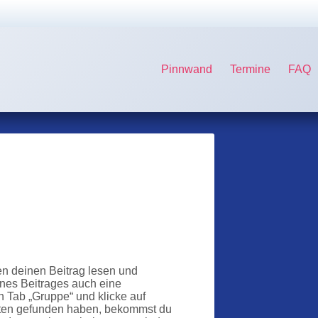
Pinnwand
Termine
FAQ
en deinen Beitrag lesen und
nes Beitrages auch eine
n Tab „Gruppe“ und klicke auf
ierten gefunden haben, bekommst du