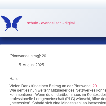
Zum
Inhalt
springen
schule - evangelisch - digital
[Pinnwandeintrag]: 20
5. August 2025
Hallo !
Vielen Dank für deinen Beitrag an der Pinnwand:
20
.
Wie geht es nun weiter? Mitglieder des Netzwerkes könn
kommentieren. Wenn du dir darüberhinaus im Kontext dei
professionelle Lerngemeinschaft (PLG) wünscht, öffne de
„interessiert“. Sobald sich eine Mindestzahl an Interess