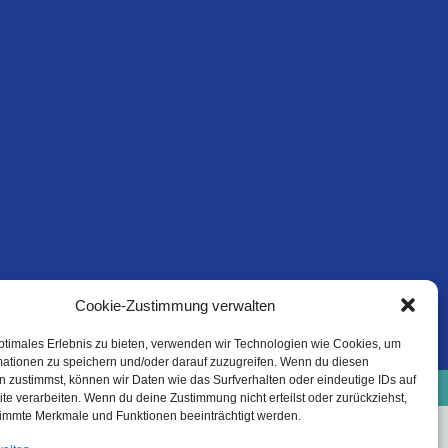
Cookie-Zustimmung verwalten
ptimales Erlebnis zu bieten, verwenden wir Technologien wie Cookies, um
mationen zu speichern und/oder darauf zuzugreifen. Wenn du diesen
e-Richtlinie (EU)
Datenschutzinformation
 zustimmst, können wir Daten wie das Surfverhalten oder eindeutige IDs auf
Haftungsausschluss
te verarbeiten. Wenn du deine Zustimmung nicht erteilst oder zurückziehst,
immte Merkmale und Funktionen beeinträchtigt werden.