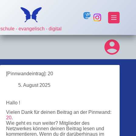
Zum
Inhalt
springen
schule - evangelisch - digital
[Pinnwandeintrag]: 20
5. August 2025
Hallo !
Vielen Dank für deinen Beitrag an der Pinnwand:
20
.
Wie geht es nun weiter? Mitglieder des
Netzwerkes können deinen Beitrag lesen und
kommentieren. Wenn du dir darüberhinaus im