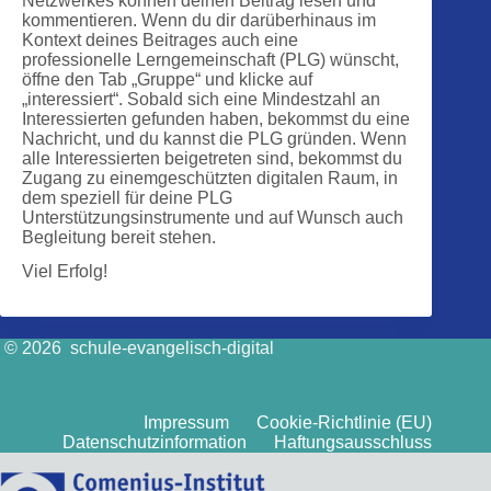
Netzwerkes können deinen Beitrag lesen und
kommentieren. Wenn du dir darüberhinaus im
Kontext deines Beitrages auch eine
professionelle Lerngemeinschaft (PLG) wünscht,
öffne den Tab „Gruppe“ und klicke auf
„interessiert“. Sobald sich eine Mindestzahl an
Interessierten gefunden haben, bekommst du eine
Nachricht, und du kannst die PLG gründen. Wenn
alle Interessierten beigetreten sind, bekommst du
Zugang zu einemgeschützten digitalen Raum, in
dem speziell für deine PLG
Unterstützungsinstrumente und auf Wunsch auch
Begleitung bereit stehen.
Viel Erfolg!
© 2026 schule-evangelisch-digital
Impressum
Cookie-Richtlinie (EU)
Datenschutzinformation
Haftungsausschluss