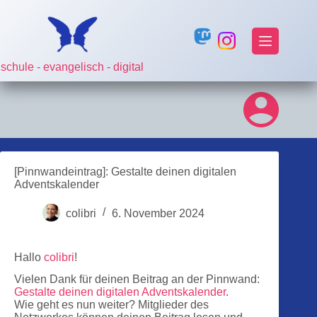
Zum
Inhalt
springen
schule - evangelisch - digital
[Pinnwandeintrag]: Gestalte deinen digitalen
Adventskalender
colibri
6. November 2024
Hallo
colibri
!
Vielen Dank für deinen Beitrag an der Pinnwand:
Gestalte deinen digitalen Adventskalender
.
Wie geht es nun weiter? Mitglieder des