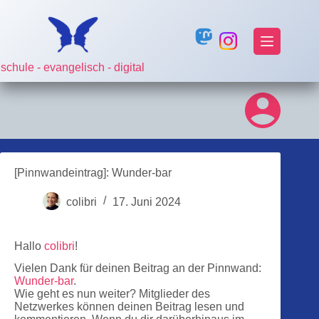
Zum
Inhalt
springen
schule - evangelisch - digital
[Pinnwandeintrag]: Wunder-bar
colibri
17. Juni 2024
Hallo
colibri
!
Vielen Dank für deinen Beitrag an der Pinnwand:
Wunder-bar
.
Wie geht es nun weiter? Mitglieder des
Netzwerkes können deinen Beitrag lesen und