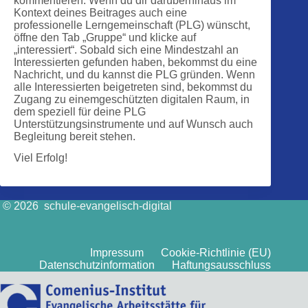
kommentieren. Wenn du dir darüberhinaus im
Kontext deines Beitrages auch eine
professionelle Lerngemeinschaft (PLG) wünscht,
öffne den Tab „Gruppe“ und klicke auf
„interessiert“. Sobald sich eine Mindestzahl an
Interessierten gefunden haben, bekommst du eine
Nachricht, und du kannst die PLG gründen. Wenn
alle Interessierten beigetreten sind, bekommst du
Zugang zu einemgeschützten digitalen Raum, in
dem speziell für deine PLG
Unterstützungsinstrumente und auf Wunsch auch
Begleitung bereit stehen.
Viel Erfolg!
© 2026 schule-evangelisch-digital
Impressum
Cookie-Richtlinie (EU)
Datenschutzinformation
Haftungsausschluss