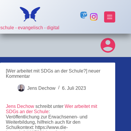
Zum
Inhalt
springen
schule - evangelisch - digital
[Wer arbeitet mit SDGs an der Schule?] neuer
Kommentar
Jens Dechow
6. Juli 2023
Jens Dechow
schreibt unter
Wer arbeitet mit
SDGs an der Schule
:
Veröffentlichung zur Erwachsenen- und
Weiterbildung, hilfreich auch für den
Schulkontext: https://www.die-