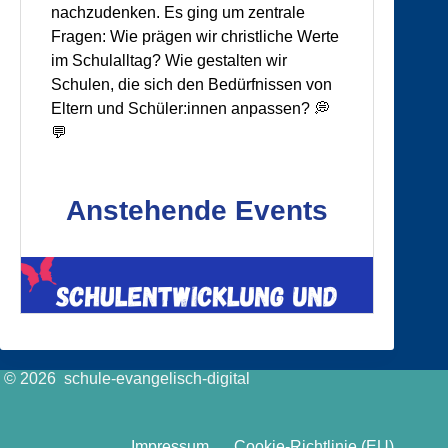
© 2026 schule-evangelisch-digital
Impressum
Cookie-Richtlinie (EU)