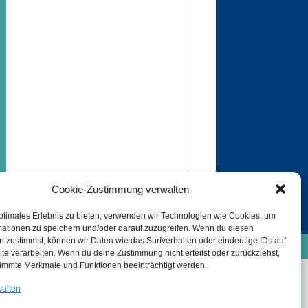
Cookie-Zustimmung verwalten
ptimales Erlebnis zu bieten, verwenden wir Technologien wie Cookies, um
mationen zu speichern und/oder darauf zuzugreifen. Wenn du diesen
e-Richtlinie (EU)
Datenschutzinformation
 zustimmst, können wir Daten wie das Surfverhalten oder eindeutige IDs auf
Haftungsausschluss
te verarbeiten. Wenn du deine Zustimmung nicht erteilst oder zurückziehst,
immte Merkmale und Funktionen beeinträchtigt werden.
walten