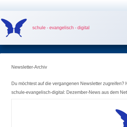
Zum
Inhalt
springen
schule - evangelisch - digital
Newsletter-Archiv
Du möchtest auf die vergangenen Newsletter zugreifen? Hi
schule-evangelisch-digital: Dezember-News aus dem Ne