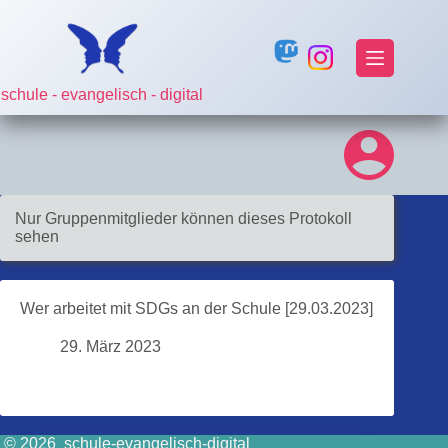
Zum
Inhalt
springen
schule - evangelisch - digital
Nur Gruppenmitglieder können dieses Protokoll
sehen
Wer arbeitet mit SDGs an der Schule [29.03.2023]
29. März 2023
© 2026 schule-evangelisch-digital