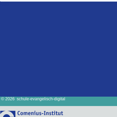
© 2026 schule-evangelisch-digital