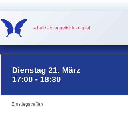
Zum
Inhalt
springen
schule - evangelisch - digital
Dienstag 21. März
17:00 - 18:30
Einstiegstreffen