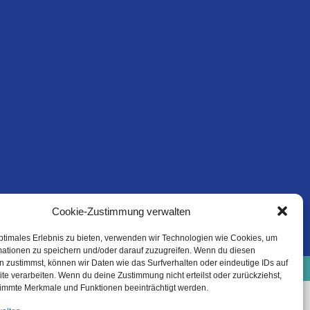
Cookie-Zustimmung verwalten
ptimales Erlebnis zu bieten, verwenden wir Technologien wie Cookies, um
mationen zu speichern und/oder darauf zuzugreifen. Wenn du diesen
e-Richtlinie (EU)
Datenschutzinformation
 zustimmst, können wir Daten wie das Surfverhalten oder eindeutige IDs auf
Haftungsausschluss
te verarbeiten. Wenn du deine Zustimmung nicht erteilst oder zurückziehst,
immte Merkmale und Funktionen beeinträchtigt werden.