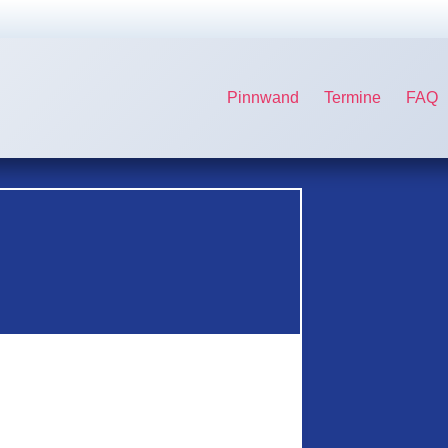
Pinnwand
Termine
FAQ