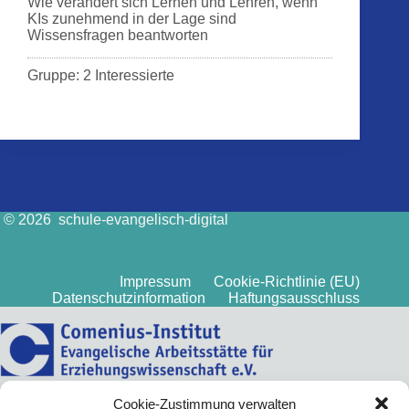
Wie verändert sich Lernen und Lehren, wenn
KIs zunehmend in der Lage sind
Wissensfragen beantworten
Gruppe: 2 Interessierte
© 2026 schule-evangelisch-digital
Impressum
Cookie-Richtlinie (EU)
Datenschutzinformation
Haftungsausschluss
Cookie-Zustimmung verwalten