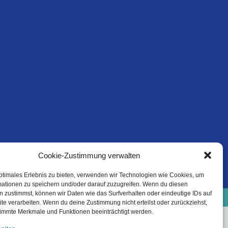
Cookie-Zustimmung verwalten
ptimales Erlebnis zu bieten, verwenden wir Technologien wie Cookies, um
mationen zu speichern und/oder darauf zuzugreifen. Wenn du diesen
e-Richtlinie (EU)
Datenschutzinformation
 zustimmst, können wir Daten wie das Surfverhalten oder eindeutige IDs auf
Haftungsausschluss
te verarbeiten. Wenn du deine Zustimmung nicht erteilst oder zurückziehst,
immte Merkmale und Funktionen beeinträchtigt werden.