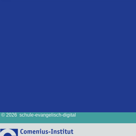
© 2026 schule-evangelisch-digital