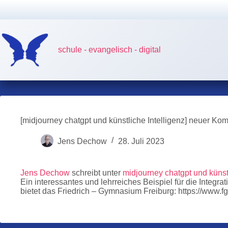
Zum
Inhalt
springen
schule - evangelisch - digital
[midjourney chatgpt und künstliche Intelligenz] neuer Ko
Jens Dechow
28. Juli 2023
Jens Dechow
schreibt unter
midjourney chatgpt und künstl
Ein interessantes und lehrreiches Beispiel für die Integra
bietet das Friedrich – Gymnasium Freiburg: https://www.fg-