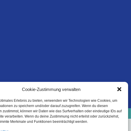
Cookie-Zustimmung verwalten
ptimales Erlebnis zu bieten, verwenden wir Technologien wie Cookies, um
mationen zu speichern und/oder darauf zuzugreifen. Wenn du diesen
e-Richtlinie (EU)
Datenschutzinformation
 zustimmst, können wir Daten wie das Surfverhalten oder eindeutige IDs auf
Haftungsausschluss
te verarbeiten. Wenn du deine Zustimmung nicht erteilst oder zurückziehst,
immte Merkmale und Funktionen beeinträchtigt werden.