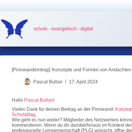
Zum
Inhalt
springen
schule - evangelisch - digital
[Pinnwandeintrag]: Konzepte und Formen von Andachten 
Pascal Bullan
17. April 2024
Hallo
Pascal Bullan
!
Vielen Dank für deinen Beitrag an der Pinnwand:
Konzept
Schulalltag
.
Wie geht es nun weiter? Mitglieder des Netzwerkes könn
kommentieren. Wenn du dir darüberhinaus im Kontext dei
professionelle Lerngemeinschaft (PLG) wünscht, öffne de