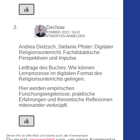
Jens Dechow
21. SEPTEMBER 2022 / 16:07
ZUM ANTWORTEN ANMELDEN
Andrea Dietzsch, Stefanie Pfister: Digitaler
Religionsunterricht. Fachdidaktische
Perspektiven und Impulse.
Leitfrage des Buches: Wie können
Lernprozesse im digitalen Format des
Religionsunterrichts gelingen.
Hier werden empirischen
Forschungsergebnisse, praktische
Erfahrungen und theoretische Reflexionen
miteinander verknüpft.
Dieser Pin ist öffentlich und damit auch alle Kommentare
Du musst
angemeldet
sein, um einen Kommentar