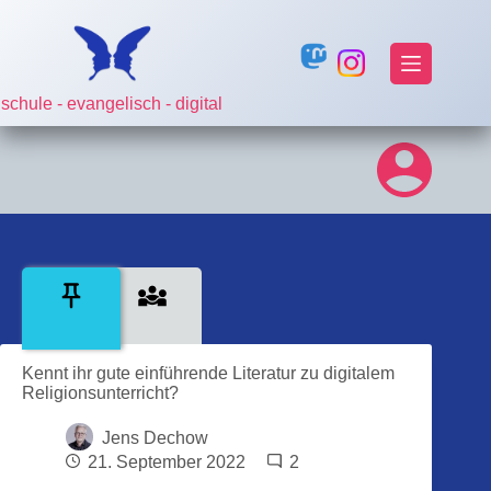
Zum
Inhalt
springen
schule - evangelisch - digital
Kennt ihr gute einführende Literatur zu digitalem
Religionsunterricht?
Jens Dechow
21. September 2022
2